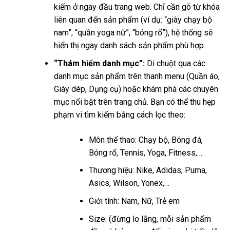
kiếm ở ngay đầu trang web. Chỉ cần gõ từ khóa
liên quan đến sản phẩm (ví dụ: “giày chạy bộ
nam”, “quần yoga nữ”, “bóng rổ”), hệ thống sẽ
hiển thị ngay danh sách sản phẩm phù hợp.
“Thám hiểm danh mục”:
Di chuột qua các
danh mục sản phẩm trên thanh menu (Quần áo,
Giày dép, Dụng cụ) hoặc khám phá các chuyên
mục nổi bật trên trang chủ. Bạn có thể thu hẹp
phạm vi tìm kiếm bằng cách lọc theo:
Môn thể thao: Chạy bộ, Bóng đá,
Bóng rổ, Tennis, Yoga, Fitness,…
Thương hiệu: Nike, Adidas, Puma,
Asics, Wilson, Yonex,…
Giới tính: Nam, Nữ, Trẻ em
Size: (đừng lo lắng, mỗi sản phẩm