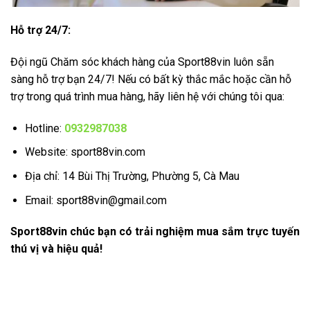
Hỗ trợ 24/7:
Đội ngũ Chăm sóc khách hàng của Sport88vin luôn sẵn
sàng hỗ trợ bạn 24/7! Nếu có bất kỳ thắc mắc hoặc cần hỗ
trợ trong quá trình mua hàng, hãy liên hệ với chúng tôi qua:
Hotline:
0932987038
Website: sport88vin.com
Địa chỉ: 14 Bùi Thị Trường, Phường 5, Cà Mau
Email: sport88vin@gmail.com
Sport88vin chúc bạn có trải nghiệm mua sắm trực tuyến
thú vị và hiệu quả!