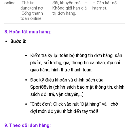
online
Thẻ tín
đãi, khuyến mãi. –
– Cần kết nối
dụng/ghi nợ
Không giới hạn giá
internet.
Cổng thanh
trị đơn hàng.
toán online
8. Hoàn tất mua hàng:
Bước 8:
Kiểm tra kỹ lại toàn bộ thông tin đơn hàng: sản
phẩm, số lượng, giá, thông tin cá nhân, địa chỉ
giao hàng, hình thức thanh toán.
Đọc kỹ điều khoản và chính sách của
Sport88vin (chính sách bảo mật thông tin, chính
sách đổi trả, vận chuyển,…).
“Chốt đơn”: Click vào nút “Đặt hàng” và… chờ
đợi món đồ yêu thích đến tay thôi!
9. Theo dõi đơn hàng: