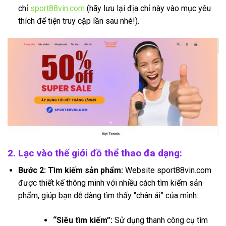
chỉ
sport88vin.com
(hãy lưu lại địa chỉ này vào mục yêu
thích để tiện truy cập lần sau nhé!).
2. Lạc vào thế giới đồ thể thao đa dạng:
Bước 2: Tìm kiếm sản phẩm:
Website sport88vin.com
được thiết kế thông minh với nhiều cách tìm kiếm sản
phẩm, giúp bạn dễ dàng tìm thấy “chân ái” của mình:
“Siêu tìm kiếm”:
Sử dụng thanh công cụ tìm