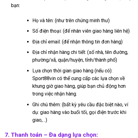
bạn:
Họ và tên: (như trên chứng minh thư)
Số điện thoại: (để nhân viên giao hàng liên hệ)
Địa chỉ email: (để nhận thông tin đơn hàng)
Địa chỉ nhận hàng chi tiết: (số nhà, tên đường,
phường/xã, quận/huyện, tỉnh/thành phố)
Lựa chọn thời gian giao hàng (nếu có):
Sport88vin có thể cung cấp các lựa chọn về
khung giờ giao hàng, giúp bạn chủ động hơn
trong việc nhận hàng.
Ghi chú thêm: (bất kỳ yêu cầu đặc biệt nào, ví
dụ: giao hàng vào buổi tối, gọi điện trước khi
giao,…)
7. Thanh toán – Đa dạng lựa chọn: