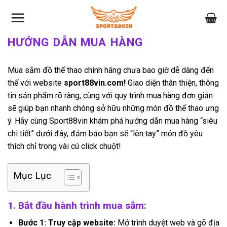
Skip
to
content
HƯỚNG DẪN MUA HÀNG
Mua sắm đồ thể thao chính hãng chưa bao giờ dễ dàng đến
thế với website
sport88vin.com!
Giao diện thân thiện, thông
tin sản phẩm rõ ràng, cùng với quy trình mua hàng đơn giản
sẽ giúp bạn nhanh chóng sở hữu những món đồ thể thao ưng
ý. Hãy cùng Sport88vin khám phá hướng dẫn mua hàng “siêu
chi tiết” dưới đây, đảm bảo bạn sẽ “lên tay” món đồ yêu
thích chỉ trong vài cú click chuột!
Mục Lục
1. Bắt đầu hành trình mua sắm:
Bước 1: Truy cập website:
Mở trình duyệt web và gõ địa