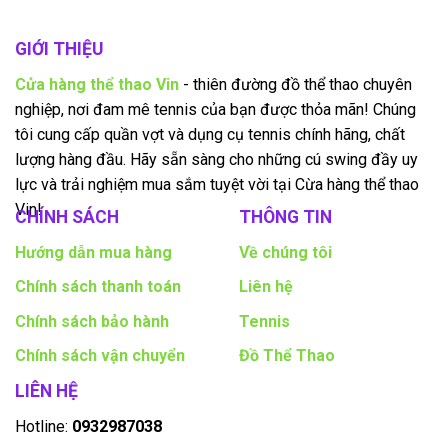
GIỚI THIỆU
Cửa hàng thể thao Vin
- thiên đường đồ thể thao chuyên
nghiệp, nơi đam mê tennis của bạn được thỏa mãn! Chúng
tôi cung cấp quần vợt và dụng cụ tennis chính hãng, chất
lượng hàng đầu. Hãy sẵn sàng cho những cú swing đầy uy
lực và trải nghiệm mua sắm tuyệt vời tại Cừa hàng thể thao
Vin!
CHÍNH SÁCH
THÔNG TIN
Hướng dẫn mua hàng
Về chúng tôi
Chính sách thanh toán
Liên hệ
Chính sách bảo hành
Tennis
Chính sách vận chuyển
Đồ Thể Thao
LIÊN HỆ
Hotline:
0932987038