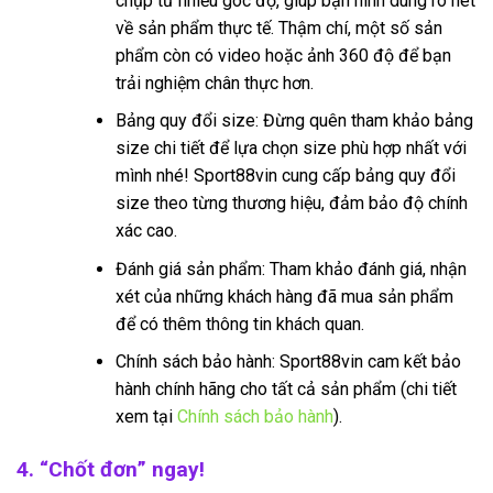
chụp từ nhiều góc độ, giúp bạn hình dung rõ nét
về sản phẩm thực tế. Thậm chí, một số sản
phẩm còn có video hoặc ảnh 360 độ để bạn
trải nghiệm chân thực hơn.
Bảng quy đổi size: Đừng quên tham khảo bảng
size chi tiết để lựa chọn size phù hợp nhất với
mình nhé! Sport88vin cung cấp bảng quy đổi
size theo từng thương hiệu, đảm bảo độ chính
xác cao.
Đánh giá sản phẩm: Tham khảo đánh giá, nhận
xét của những khách hàng đã mua sản phẩm
để có thêm thông tin khách quan.
Chính sách bảo hành: Sport88vin cam kết bảo
hành chính hãng cho tất cả sản phẩm (chi tiết
xem tại
Chính sách bảo hành
).
4. “Chốt đơn” ngay!