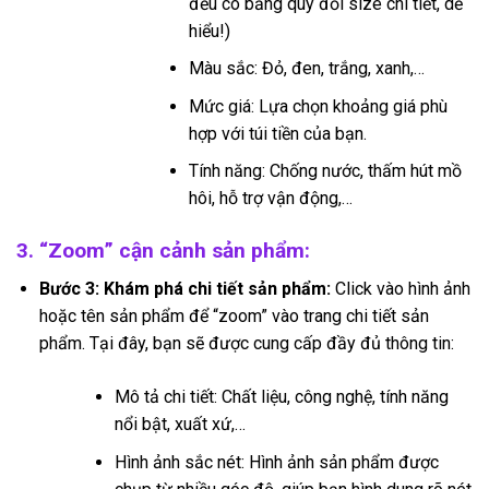
đều có bảng quy đổi size chi tiết, dễ
hiểu!)
Màu sắc: Đỏ, đen, trắng, xanh,…
Mức giá: Lựa chọn khoảng giá phù
hợp với túi tiền của bạn.
Tính năng: Chống nước, thấm hút mồ
hôi, hỗ trợ vận động,…
3. “Zoom” cận cảnh sản phẩm:
Bước 3: Khám phá chi tiết sản phẩm:
Click vào hình ảnh
hoặc tên sản phẩm để “zoom” vào trang chi tiết sản
phẩm. Tại đây, bạn sẽ được cung cấp đầy đủ thông tin:
Mô tả chi tiết: Chất liệu, công nghệ, tính năng
nổi bật, xuất xứ,…
Hình ảnh sắc nét: Hình ảnh sản phẩm được