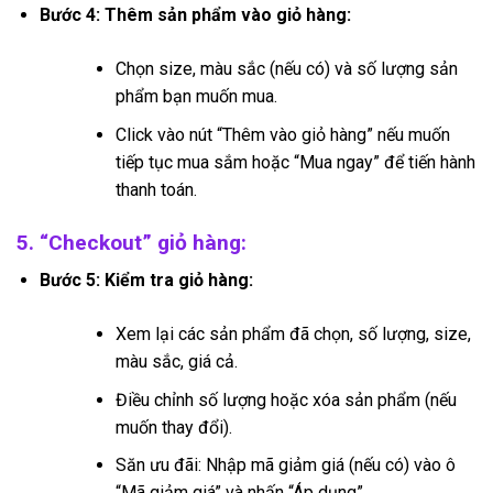
Bước 4: Thêm sản phẩm vào giỏ hàng:
Chọn size, màu sắc (nếu có) và số lượng sản
phẩm bạn muốn mua.
Click vào nút “Thêm vào giỏ hàng” nếu muốn
tiếp tục mua sắm hoặc “Mua ngay” để tiến hành
thanh toán.
5. “Checkout” giỏ hàng:
Bước 5: Kiểm tra giỏ hàng:
Xem lại các sản phẩm đã chọn, số lượng, size,
màu sắc, giá cả.
Điều chỉnh số lượng hoặc xóa sản phẩm (nếu
muốn thay đổi).
Săn ưu đãi: Nhập mã giảm giá (nếu có) vào ô
“Mã giảm giá” và nhấn “Áp dụng”.