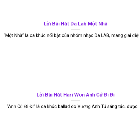
Lời Bài Hát Da Lab Một Nhà
“Một Nhà” là ca khúc nổi bật của nhóm nhạc Da LAB, mang giai điệu 
Lời Bài Hát Hari Won Anh Cứ Đi Đi
“Anh Cứ Đi Đi” là ca khúc ballad do Vương Anh Tú sáng tác, được [.