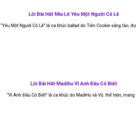
Lời Bài Hát Miu Lê Yêu Một Người Có Lẽ
“Yêu Một Người Có Lẽ” là ca khúc ballad do Tiên Cookie sáng tác, được
Lời Bài Hát Madihu Vì Anh Đâu Có Biết
“Vì Anh Đâu Có Biết” là ca khúc do MadiHu và Vũ. thể hiện, mang [.