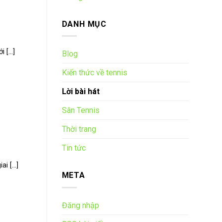
DANH MỤC
[...]
Blog
Kiến thức về tennis
Lời bài hát
Sân Tennis
Thời trang
Tin tức
 [...]
META
Đăng nhập