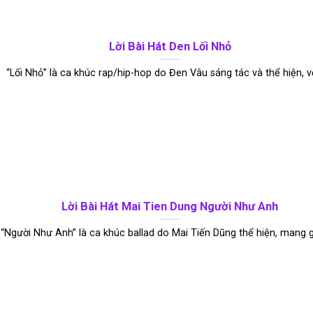
Lời Bài Hát Den Lối Nhỏ
“Lối Nhỏ” là ca khúc rap/hip-hop do Đen Vâu sáng tác và thể hiện, với 
Lời Bài Hát Mai Tien Dung Người Như Anh
“Người Như Anh” là ca khúc ballad do Mai Tiến Dũng thể hiện, mang giai