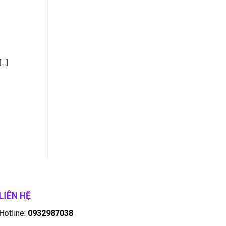
..]
LIÊN HỆ
Hotline:
0932987038