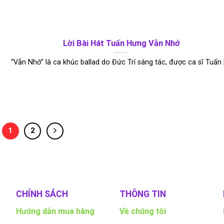
Lời Bài Hát Tuấn Hưng Vẫn Nhớ
“Vẫn Nhớ” là ca khúc ballad do Đức Trí sáng tác, được ca sĩ Tuấn [.
1
2
CHÍNH SÁCH
THÔNG TIN
Hướng dẫn mua hàng
Về chúng tôi