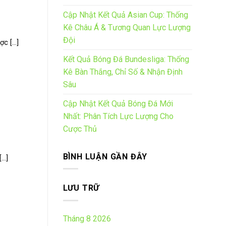
Cập Nhật Kết Quả Asian Cup: Thống
Kê Châu Á & Tương Quan Lực Lượng
Đội
 [...]
Kết Quả Bóng Đá Bundesliga: Thống
Kê Bàn Thắng, Chỉ Số & Nhận Định
Sâu
Cập Nhật Kết Quả Bóng Đá Mới
Nhất: Phân Tích Lực Lượng Cho
Cược Thủ
BÌNH LUẬN GẦN ĐÂY
..]
LƯU TRỮ
Tháng 8 2026