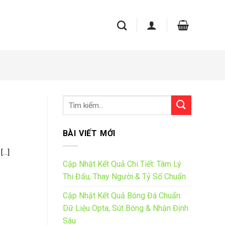
BÀI VIẾT MỚI
..]
Cập Nhật Kết Quả Chi Tiết: Tâm Lý
Thi Đấu, Thay Người & Tỷ Số Chuẩn
Cập Nhật Kết Quả Bóng Đá Chuẩn:
Dữ Liệu Opta, Sút Bóng & Nhận Định
Sâu