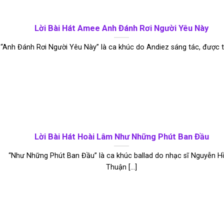
Lời Bài Hát Amee Anh Đánh Rơi Người Yêu Này
“Anh Đánh Rơi Người Yêu Này” là ca khúc do Andiez sáng tác, được thể
Lời Bài Hát Hoài Lâm Như Những Phút Ban Đầu
“Như Những Phút Ban Đầu” là ca khúc ballad do nhạc sĩ Nguyễn 
Thuận [...]