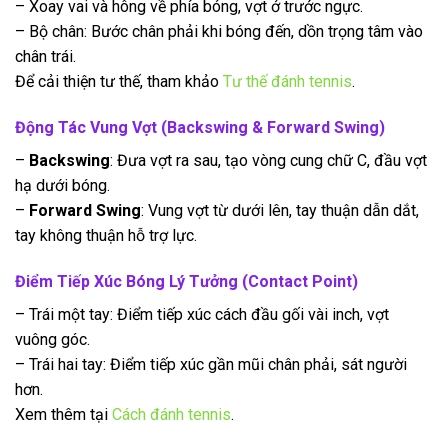
– Xoay vai và hông về phía bóng, vợt ở trước ngực.
– Bộ chân: Bước chân phải khi bóng đến, dồn trọng tâm vào
chân trái.
Để cải thiện tư thế, tham khảo
Tư thế đánh tennis
.
Động Tác Vung Vợt (Backswing & Forward Swing)
–
Backswing
: Đưa vợt ra sau, tạo vòng cung chữ C, đầu vợt
hạ dưới bóng.
–
Forward Swing
: Vung vợt từ dưới lên, tay thuận dẫn dắt,
tay không thuận hỗ trợ lực.
Điểm Tiếp Xúc Bóng Lý Tưởng (Contact Point)
– Trái một tay: Điểm tiếp xúc cách đầu gối vài inch, vợt
vuông góc.
– Trái hai tay: Điểm tiếp xúc gần mũi chân phải, sát người
hơn.
Xem thêm tại
Cách đánh tennis
.