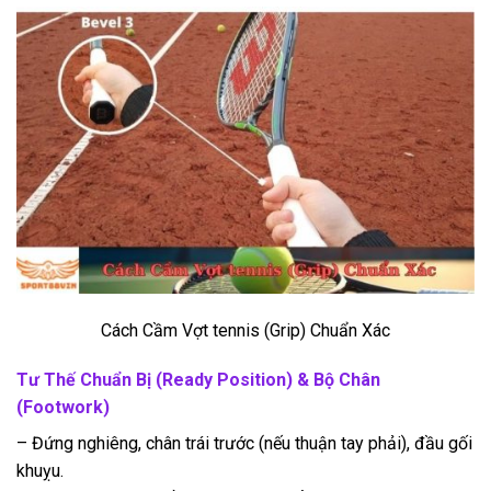
Cách Cầm Vợt tennis (Grip) Chuẩn Xác
Tư Thế Chuẩn Bị (Ready Position) & Bộ Chân
(Footwork)
– Đứng nghiêng, chân trái trước (nếu thuận tay phải), đầu gối
khuỵu.