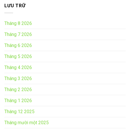
LƯU TRỮ
Tháng 8 2026
Tháng 7 2026
Tháng 6 2026
Tháng 5 2026
Tháng 4 2026
Tháng 3 2026
Tháng 2 2026
Tháng 1 2026
Tháng 12 2025
Tháng mười một 2025