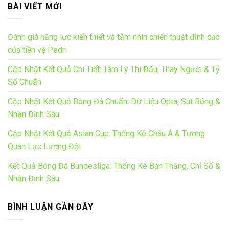
BÀI VIẾT MỚI
Đánh giá năng lực kiến thiết và tầm nhìn chiến thuật đỉnh cao
của tiền vệ Pedri
Cập Nhật Kết Quả Chi Tiết: Tâm Lý Thi Đấu, Thay Người & Tỷ
Số Chuẩn
Cập Nhật Kết Quả Bóng Đá Chuẩn: Dữ Liệu Opta, Sút Bóng &
Nhận Định Sâu
Cập Nhật Kết Quả Asian Cup: Thống Kê Châu Á & Tương
Quan Lực Lượng Đội
Kết Quả Bóng Đá Bundesliga: Thống Kê Bàn Thắng, Chỉ Số &
Nhận Định Sâu
BÌNH LUẬN GẦN ĐÂY