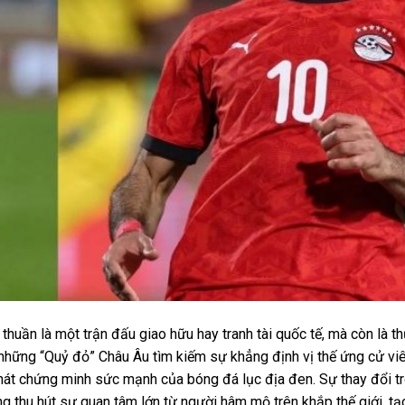
thuần là một trận đấu giao hữu hay tranh tài quốc tế, mà còn là t
 những “Quỷ đỏ” Châu Âu tìm kiếm sự khẳng định vị thế ứng cử vi
 khát chứng minh sức mạnh của bóng đá lục địa đen. Sự thay đổi t
ng thu hút sự quan tâm lớn từ người hâm mộ trên khắp thế giới, tạ