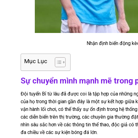
Nhận định biến động kèo
Mục Lục
Sự chuyển mình mạnh mẽ trong 
Đội tuyển Bỉ từ lâu đã được coi là tập hợp của những n
của họ trong thời gian gần đây là một sự kết hợp giữa 
vận hành lối chơi, có thể thấy sự ổn định trong hệ thố
các diễn biến trên thị trường, các chuyên gia thường đặ
nhìn sâu sắc hơn về các thông tin thể thao, độc giả có
đa chiều về các sự kiện bóng đá lớn.