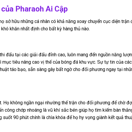
 của Pharaoh Ai Cập
hi họ sở hữu những cá nhân có khả năng xoay chuyển cục diện trận 
ng khó khăn nhất định cho bất kỳ hàng thủ nào.
 thi đấu tại các giải đấu đỉnh cao, luôn mang đến nguồn năng lượ
 mục tiêu nâng cao vị thế của bóng đá khu vực. Sự tự tin của các
n thuật táo bạo, sẵn sàng gây bất ngờ cho đối phương ngay tại nhữ
uật. Họ không ngần ngại nhường thế trận cho đối phương để chờ đ
ấn công chớp nhoáng là vũ khí sắc bén giúp họ tìm kiếm bàn thắng
ng suốt 90 phút chính là chìa khóa để họ hy vọng giành kết quả thu