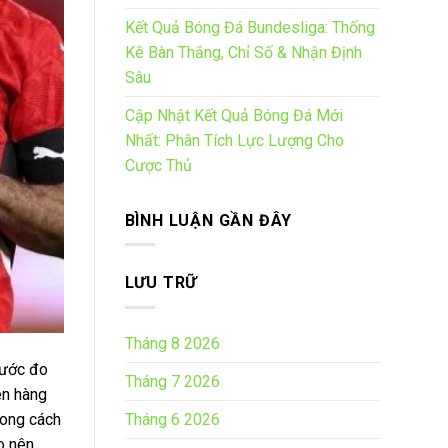
Kết Quả Bóng Đá Bundesliga: Thống
Kê Bàn Thắng, Chỉ Số & Nhận Định
Sâu
Cập Nhật Kết Quả Bóng Đá Mới
Nhất: Phân Tích Lực Lượng Cho
Cược Thủ
BÌNH LUẬN GẦN ĐÂY
LƯU TRỮ
Tháng 8 2026
hước đo
Tháng 7 2026
ên hàng
Tháng 6 2026
rong cách
o nên