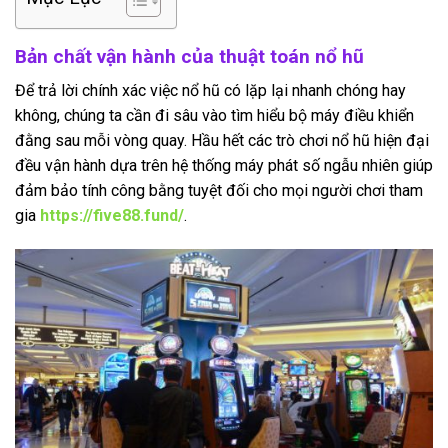
Bản chất vận hành của thuật toán nổ hũ
Để trả lời chính xác việc nổ hũ có lặp lại nhanh chóng hay
không, chúng ta cần đi sâu vào tìm hiểu bộ máy điều khiển
đằng sau mỗi vòng quay. Hầu hết các trò chơi nổ hũ hiện đại
đều vận hành dựa trên hệ thống máy phát số ngẫu nhiên giúp
đảm bảo tính công bằng tuyệt đối cho mọi người chơi tham
gia
https://five88.fund/
.