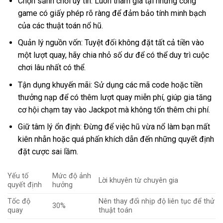
Chọn sảnh chơi uy tín: Luôn tham gia tại những cổng
game có giấy phép rõ ràng để đảm bảo tính minh bạch
của các thuật toán nổ hũ.
Quản lý nguồn vốn: Tuyệt đối không đặt tất cả tiền vào
một lượt quay, hãy chia nhỏ số dư để có thể duy trì cuộc
chơi lâu nhất có thể.
Tận dụng khuyến mãi: Sử dụng các mã code hoặc tiền
thưởng nạp để có thêm lượt quay miễn phí, giúp gia tăng
cơ hội chạm tay vào Jackpot mà không tốn thêm chi phí.
Giữ tâm lý ổn định: Đừng để việc hũ vừa nổ làm bạn mất
kiên nhẫn hoặc quá phấn khích dẫn đến những quyết định
đặt cược sai lầm.
Yếu tố
Mức độ ảnh
Lời khuyên từ chuyên gia
quyết định
hưởng
Tốc độ
Nên thay đổi nhịp độ liên tục để thử
30%
quay
thuật toán