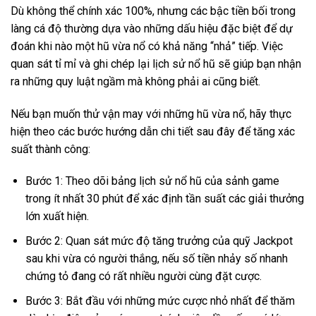
Dù không thể chính xác 100%, nhưng các bậc tiền bối trong
làng cá độ thường dựa vào những dấu hiệu đặc biệt để dự
đoán khi nào một hũ vừa nổ có khả năng “nhả” tiếp. Việc
quan sát tỉ mỉ và ghi chép lại lịch sử nổ hũ sẽ giúp bạn nhận
ra những quy luật ngầm mà không phải ai cũng biết.
Nếu bạn muốn thử vận may với những hũ vừa nổ, hãy thực
hiện theo các bước hướng dẫn chi tiết sau đây để tăng xác
suất thành công:
Bước 1: Theo dõi bảng lịch sử nổ hũ của sảnh game
trong ít nhất 30 phút để xác định tần suất các giải thưởng
lớn xuất hiện.
Bước 2: Quan sát mức độ tăng trưởng của quỹ Jackpot
sau khi vừa có người thắng, nếu số tiền nhảy số nhanh
chứng tỏ đang có rất nhiều người cùng đặt cược.
Bước 3: Bắt đầu với những mức cược nhỏ nhất để thăm