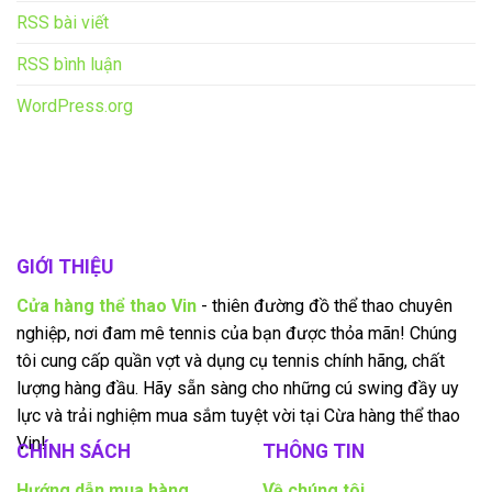
RSS bài viết
RSS bình luận
WordPress.org
GIỚI THIỆU
Cửa hàng thể thao Vin
- thiên đường đồ thể thao chuyên
nghiệp, nơi đam mê tennis của bạn được thỏa mãn! Chúng
tôi cung cấp quần vợt và dụng cụ tennis chính hãng, chất
lượng hàng đầu. Hãy sẵn sàng cho những cú swing đầy uy
lực và trải nghiệm mua sắm tuyệt vời tại Cừa hàng thể thao
Vin!
CHÍNH SÁCH
THÔNG TIN
Hướng dẫn mua hàng
Về chúng tôi