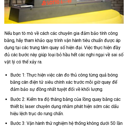
Nếu bạn tò mò về cách các chuyên gia đảm bảo tính công
bằng, hãy tham khảo quy trình vận hành tiêu chuẩn được áp
dụng tại các trung tâm quay số hiện đại. Việc thực hiện đầy
đủ các bước này giúp loại bỏ hầu hết các nghi ngại về sai số
vật lý có thể xảy ra.
Bước 1: Thực hiện việc cân đo thủ công từng quả bóng
bằng cân điện tử siêu chính xác trước mỗi giờ quay để
đảm bảo sự đồng nhất tuyệt đối về khối lượng.
Bước 2: Kiểm tra độ thăng bằng của lồng quay bằng các
thiết bị laser chuyên dụng nhằm phát hiện sớm các dấu
hiệu lệch trục do rung chấn.
Bước 3: Vận hành thử nghiệm hệ thống không dưới 50 lần