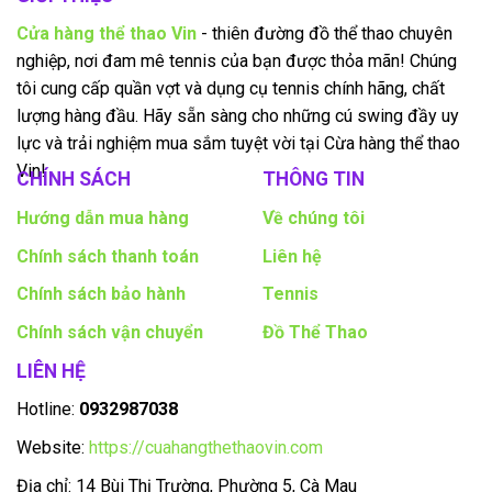
Cửa hàng thể thao Vin
- thiên đường đồ thể thao chuyên
nghiệp, nơi đam mê tennis của bạn được thỏa mãn! Chúng
tôi cung cấp quần vợt và dụng cụ tennis chính hãng, chất
lượng hàng đầu. Hãy sẵn sàng cho những cú swing đầy uy
lực và trải nghiệm mua sắm tuyệt vời tại Cừa hàng thể thao
Vin!
CHÍNH SÁCH
THÔNG TIN
Hướng dẫn mua hàng
Về chúng tôi
Chính sách thanh toán
Liên hệ
Chính sách bảo hành
Tennis
Chính sách vận chuyển
Đồ Thể Thao
LIÊN HỆ
Hotline:
0932987038
Website:
https://cuahangthethaovin.com
Địa chỉ: 14 Bùi Thị Trường, Phường 5, Cà Mau