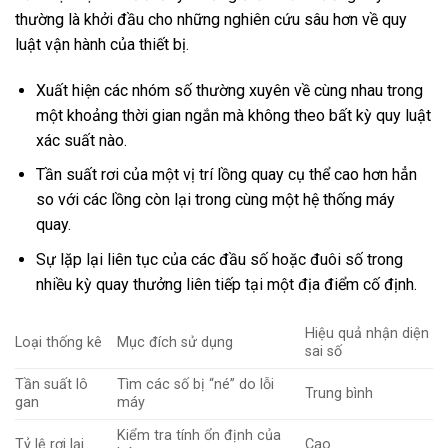
thường là khởi đầu cho những nghiên cứu sâu hơn về quy
luật vận hành của thiết bị.
Xuất hiện các nhóm số thường xuyên về cùng nhau trong
một khoảng thời gian ngắn mà không theo bất kỳ quy luật
xác suất nào.
Tần suất rơi của một vị trí lồng quay cụ thể cao hơn hẳn
so với các lồng còn lại trong cùng một hệ thống máy
quay.
Sự lặp lại liên tục của các đầu số hoặc đuôi số trong
nhiều kỳ quay thưởng liên tiếp tại một địa điểm cố định.
Hiệu quả nhận diện
Loại thống kê
Mục đích sử dụng
sai số
Tần suất lô
Tìm các số bị “né” do lỗi
Trung bình
gan
máy
Kiểm tra tính ổn định của
Tỷ lệ rơi lại
Cao