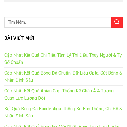
BÀI VIẾT MỚI
Cập Nhật Kết Quả Chi Tiết: Tâm Lý Thi Đấu, Thay Người & Tỷ
Số Chuẩn
Cập Nhật Kết Quả Bóng Đá Chuẩn: Dữ Liệu Opta, Sút Bóng &
Nhận Định Sâu
Cập Nhật Kết Quả Asian Cup: Thống Kê Châu Á & Tương
Quan Lực Lượng Đội
Kết Quả Bóng Đá Bundesliga: Thống Kê Bàn Thắng, Chỉ Số &
Nhận Định Sâu
Cập Nhật Kết Quả Bóng Đá Mới Nhất: Phân Tích Lực Lượng