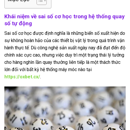
Khái niệm về sai số cơ học trong hệ thống quay
số tự động
Sai số cơ học được định nghĩa là những biến số xuất hiện do
sự không hoàn hảo của các thiết bị vật lý trong quá trình vận
hành thực tế. Dù công nghệ sản xuất ngày nay đã đạt đến độ
chính xác cực cao, nhưng việc duy trì một trạng thái lý tưởng
cho hàng nghìn lần quay thưởng liên tiếp là một thách thức
lớn đối với bất kỳ hệ thống máy móc nào tại
https://oxbet.cx/
.