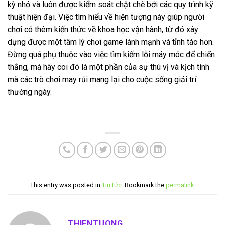
kỳ nhỏ và luôn được kiểm soát chặt chẽ bởi các quy trình kỹ
thuật hiện đại. Việc tìm hiểu về hiện tượng này giúp người
chơi có thêm kiến thức về khoa học vận hành, từ đó xây
dựng được một tâm lý chơi game lành mạnh và tỉnh táo hơn.
Đừng quá phụ thuộc vào việc tìm kiếm lỗi máy móc để chiến
thắng, mà hãy coi đó là một phần của sự thú vị và kịch tính
mà các trò chơi may rủi mang lại cho cuộc sống giải trí
thường ngày.
This entry was posted in
Tin tức
. Bookmark the
permalink
.
THIENTUONG