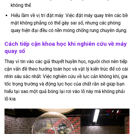
không thể.
Hiểu lầm về vị trí đặt máy: Việc đặt máy quay trên các bề
mặt không phẳng có thể gây sai số, nhưng các phòng
quay hiện đại đều có nền móng chống rung chuyên dụng.
Cách tiếp cận khoa học khi nghiên cứu về máy
quay số
Thay vì tin vào các giả thuyết huyền học, người chơi nên tiếp
cận vấn đề theo hướng toán học và vật lý kiến trúc để có cái
nhìn sâu sắc nhất. Việc nghiên cứu về lực cản không khí, gia
tốc trọng trường và động lực học của chất rắn sẽ giúp bạn
hiểu tại sao một quả bóng lại rơi vào lỗ này mà không phải
lỗ kia.