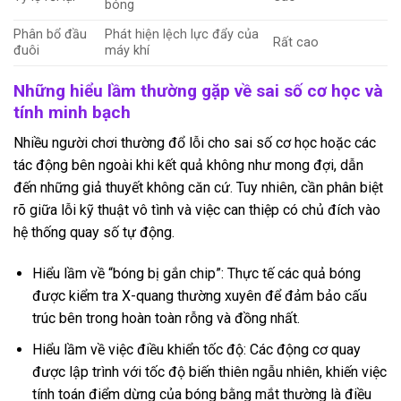
bóng
Phân bổ đầu
Phát hiện lệch lực đẩy của
Rất cao
đuôi
máy khí
Những hiểu lầm thường gặp về sai số cơ học và
tính minh bạch
Nhiều người chơi thường đổ lỗi cho sai số cơ học hoặc các
tác động bên ngoài khi kết quả không như mong đợi, dẫn
đến những giả thuyết không căn cứ. Tuy nhiên, cần phân biệt
rõ giữa lỗi kỹ thuật vô tình và việc can thiệp có chủ đích vào
hệ thống quay số tự động.
Hiểu lầm về “bóng bị gắn chip”: Thực tế các quả bóng
được kiểm tra X-quang thường xuyên để đảm bảo cấu
trúc bên trong hoàn toàn rỗng và đồng nhất.
Hiểu lầm về việc điều khiển tốc độ: Các động cơ quay
được lập trình với tốc độ biến thiên ngẫu nhiên, khiến việc
tính toán điểm dừng của bóng bằng mắt thường là điều