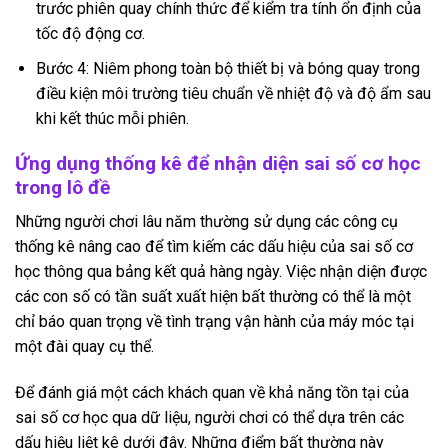
trước phiên quay chính thức để kiểm tra tính ổn định của
tốc độ động cơ.
Bước 4: Niêm phong toàn bộ thiết bị và bóng quay trong
điều kiện môi trường tiêu chuẩn về nhiệt độ và độ ẩm sau
khi kết thúc mỗi phiên.
Ứng dụng thống kê để nhận diện sai số cơ học
trong lô đề
Những người chơi lâu năm thường sử dụng các công cụ
thống kê nâng cao để tìm kiếm các dấu hiệu của sai số cơ
học thông qua bảng kết quả hàng ngày. Việc nhận diện được
các con số có tần suất xuất hiện bất thường có thể là một
chỉ báo quan trọng về tình trạng vận hành của máy móc tại
một đài quay cụ thể.
Để đánh giá một cách khách quan về khả năng tồn tại của
sai số cơ học qua dữ liệu, người chơi có thể dựa trên các
dấu hiệu liệt kê dưới đây. Những điểm bất thường này