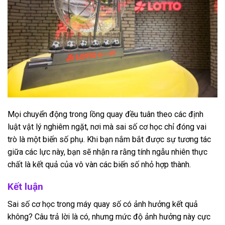
Mọi chuyển động trong lồng quay đều tuân theo các định
luật vật lý nghiêm ngặt, nơi mà sai số cơ học chỉ đóng vai
trò là một biến số phụ. Khi bạn nắm bắt được sự tương tác
giữa các lực này, bạn sẽ nhận ra rằng tính ngẫu nhiên thực
chất là kết quả của vô vàn các biến số nhỏ hợp thành.
Kết luận
Sai số cơ học trong máy quay số có ảnh hưởng kết quả
không? Câu trả lời là có, nhưng mức độ ảnh hưởng này cực