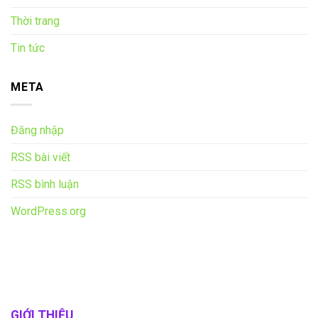
Thời trang
Tin tức
META
Đăng nhập
RSS bài viết
RSS bình luận
WordPress.org
GIỚI THIỆU