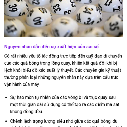
Nguyên nhân dẫn đến sự xuất hiện của sai số
Có rất nhiều yếu tố tác động trực tiếp đến quỹ đạo di chuyển
của các quả bóng trong lồng quay, khiến kết quả đôi khi bị
lệch khỏi biểu đồ xác suất lý thuyết. Các chuyên gia kỹ thuật
thường phân loại những nguyên nhân này dựa trên cấu trúc
vận hành của máy.
Sự hao mòn tự nhiên của các vòng bi và trục quay sau
một thời gian dài sử dụng có thể tạo ra các điểm ma sát
không đồng đều.
Chênh lệch trọng lượng siêu nhỏ giữa các quả bóng, dù