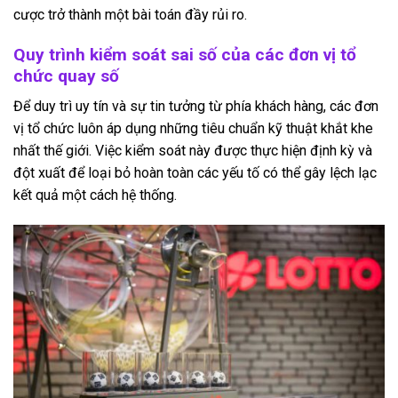
cược trở thành một bài toán đầy rủi ro.
Quy trình kiểm soát sai số của các đơn vị tổ
chức quay số
Để duy trì uy tín và sự tin tưởng từ phía khách hàng, các đơn
vị tổ chức luôn áp dụng những tiêu chuẩn kỹ thuật khắt khe
nhất thế giới. Việc kiểm soát này được thực hiện định kỳ và
đột xuất để loại bỏ hoàn toàn các yếu tố có thể gây lệch lạc
kết quả một cách hệ thống.