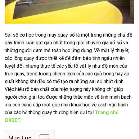
Sai số cơ học trong máy quay số là một trong những chủ đề
gây tranh luận gắt gao nhất trong giới chuyên gia xổ số và
những người đam mê toán học ứng dụng. Về mặt lý thuyết,
các lồng quay được thiết kế để đảm bảo tính ngẫu nhiên
tuyệt đối, nhưng thực tế các yếu tố vật lý như độ mòn của
trục quay, trọng lượng chênh lệch của các quả bóng hay áp
suất không khí đều có thể tạo ra những sai số nhất định.
Việc hiểu rõ bản chất của hiện tượng này không chỉ giúp
người chơi giải tỏa được những thắc mắc về tính minh bạch
mà còn cung cấp một góc nhìn khoa học về cách vận hành
của các hệ thống quay thưởng hiện đại tại
Trang chủ
OXBET
.
Mục Lục