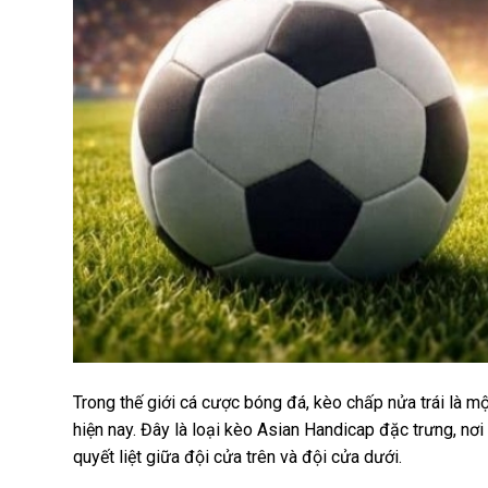
Trong thế giới cá cược bóng đá, kèo chấp nửa trái là mộ
hiện nay. Đây là loại kèo Asian Handicap đặc trưng, nơ
quyết liệt giữa đội cửa trên và đội cửa dưới.