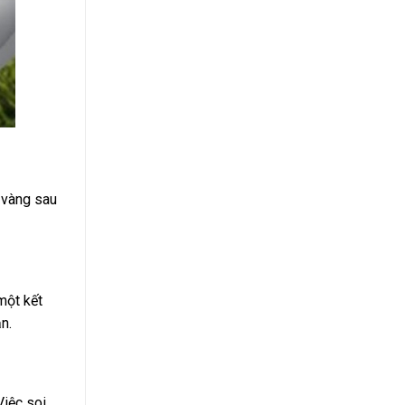
 vàng sau
một kết
n.
Việc soi