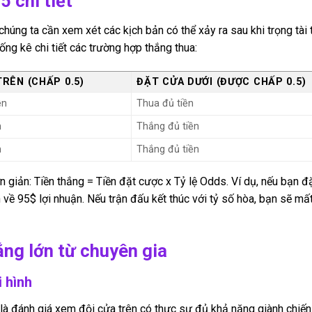
5 chi tiết
húng ta cần xem xét các kịch bản có thể xảy ra sau khi trọng tài 
ống kê chi tiết các trường hợp thắng thua:
RÊN (CHẤP 0.5)
ĐẶT CỬA DƯỚI (ĐƯỢC CHẤP 0.5)
ền
Thua đủ tiền
n
Thắng đủ tiền
n
Thắng đủ tiền
n giản: Tiền thắng = Tiền đặt cược x Tỷ lệ Odds. Ví dụ, nếu bạn 
n về 95$ lợi nhuận. Nếu trận đấu kết thúc với tỷ số hòa, bạn sẽ mấ
ắng lớn từ chuyên gia
i hình
t là đánh giá xem đội cửa trên có thực sự đủ khả năng giành chiế