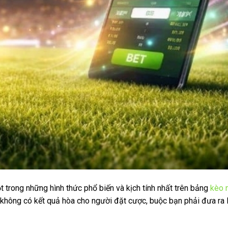
t trong những hình thức phổ biến và kịch tính nhất trên bảng
kèo 
i không có kết quả hòa cho người đặt cược, buộc bạn phải đưa ra 