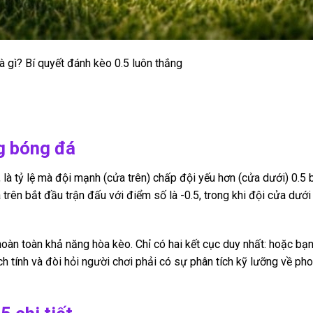
à gì? Bí quyết đánh kèo 0.5 luôn thắng
ng bóng đá
 là tỷ lệ mà đội mạnh (cửa trên) chấp đội yếu hơn (cửa dưới) 0.5 
 trên bắt đầu trận đấu với điểm số là -0.5, trong khi đội cửa dưới 
oàn toàn khả năng hòa kèo. Chỉ có hai kết cục duy nhất: hoặc bạ
ch tính và đòi hỏi người chơi phải có sự phân tích kỹ lưỡng về pho