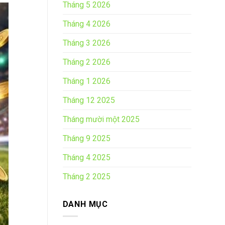
Tháng 5 2026
Tháng 4 2026
Tháng 3 2026
Tháng 2 2026
Tháng 1 2026
Tháng 12 2025
Tháng mười một 2025
Tháng 9 2025
Tháng 4 2025
Tháng 2 2025
DANH MỤC