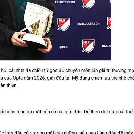
i hỏi cái nhìn đa chiều từ góc độ chuyên môn lẫn giá trị thương mạ
iá của Opta năm 2026, giải đấu tại Mỹ đang chiếm ưu thế nhờ ch
àn thiện.
i hoàn toàn bộ mặt của cả hai giải đấu. Để theo dõi sự phát triển
các trận đấu có sự góp mặt của những siêu sao hàng đầu để thấ