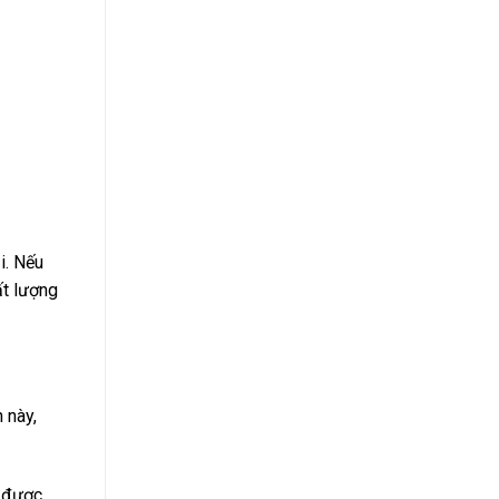
i. Nếu
ất lượng
 này,
y được