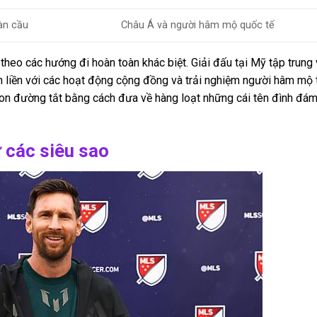
àn cầu
Châu Á và người hâm mộ quốc tế
theo các hướng đi hoàn toàn khác biệt. Giải đấu tại Mỹ tập trung 
gắn liền với các hoạt động cộng đồng và trải nghiệm người hâm mộ 
con đường tắt bằng cách đưa về hàng loạt những cái tên đình đám
.
 các siêu sao