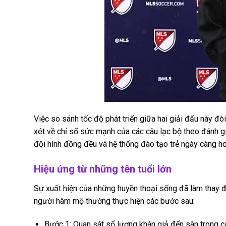
Việc so sánh tốc độ phát triển giữa hai giải đấu này đò
xét về chỉ số sức mạnh của các câu lạc bộ theo đánh g
đội hình đồng đều và hệ thống đào tạo trẻ ngày càng ho
Hiệu ứng từ những tên tuổi lớn
Sự xuất hiện của những huyền thoại sống đã làm thay đổ
người hâm mộ thường thực hiện các bước sau:
Bước 1: Quan sát số lượng khán giả đến sân trong 