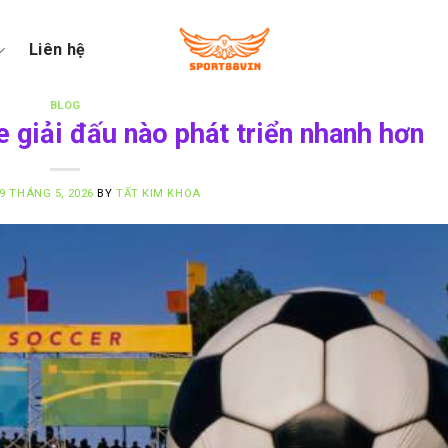
Liên hệ
BLOG
 giải đấu nào phát triển nhanh hơn
9 THÁNG 5, 2026
BY
TẤT KIM KHOA