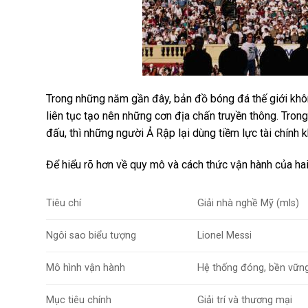
Trong những năm gần đây, bản đồ bóng đá thế giới khôn
liên tục tạo nên những cơn địa chấn truyền thông. Tron
đấu, thì những người Ả Rập lại dùng tiềm lực tài chính 
Để hiểu rõ hơn về quy mô và cách thức vận hành của hai
Tiêu chí
Giải nhà nghề Mỹ (mls)
Ngôi sao biểu tượng
Lionel Messi
Mô hình vận hành
Hệ thống đóng, bền vữn
Mục tiêu chính
Giải trí và thương mại