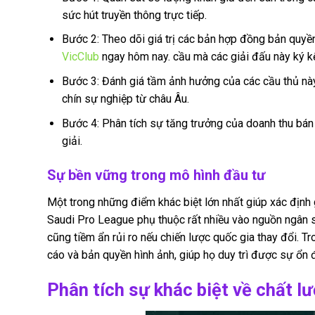
sức hút truyền thông trực tiếp.
Bước 2: Theo dõi giá trị các bản hợp đồng bản quyền 
VicClub
ngay hôm nay. cầu mà các giải đấu này ký kế
Bước 3: Đánh giá tầm ảnh hưởng của các cầu thủ này 
chín sự nghiệp từ châu Âu.
Bước 4: Phân tích sự tăng trưởng của doanh thu bán
giải.
Sự bền vững trong mô hình đầu tư
Một trong những điểm khác biệt lớn nhất giúp xác định g
Saudi Pro League phụ thuộc rất nhiều vào nguồn ngân s
cũng tiềm ẩn rủi ro nếu chiến lược quốc gia thay đổi. T
cáo và bản quyền hình ảnh, giúp họ duy trì được sự ổn 
Phân tích sự khác biệt về chất 